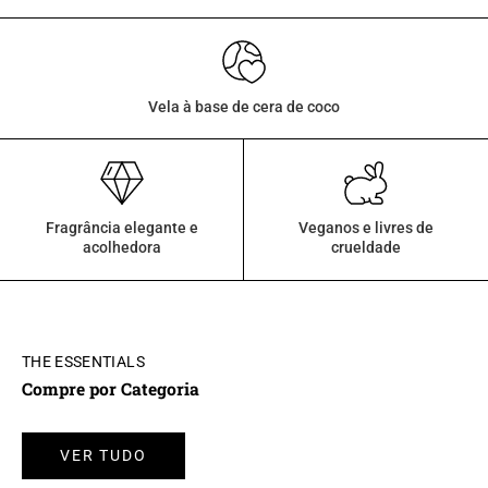
Vela à base de cera de coco
Fragrância elegante e
Veganos e livres de
acolhedora
crueldade
THE ESSENTIALS
Compre por Categoria
VER TUDO